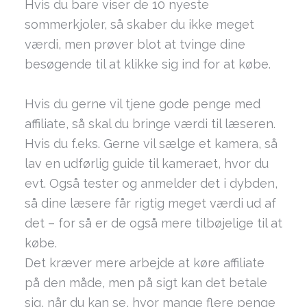
Hvis du bare viser de 10 nyeste
sommerkjoler, så skaber du ikke meget
værdi, men prøver blot at tvinge dine
besøgende til at klikke sig ind for at købe.
Hvis du gerne vil tjene gode penge med
affiliate, så skal du bringe værdi til læseren.
Hvis du f.eks. Gerne vil sælge et kamera, så
lav en udførlig guide til kameraet, hvor du
evt. Også tester og anmelder det i dybden,
så dine læsere får rigtig meget værdi ud af
det – for så er de også mere tilbøjelige til at
købe.
Det kræver mere arbejde at køre affiliate
på den måde, men på sigt kan det betale
sig, når du kan se, hvor mange flere penge