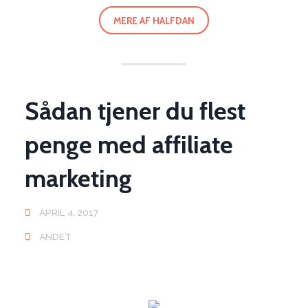
MERE AF HALFDAN
Sådan tjener du flest
penge med affiliate
marketing
APRIL 4, 2017
ANDET