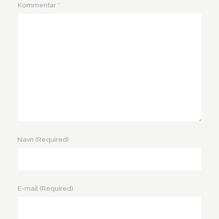
Kommentar
*
Navn
(Required)
E-mail
(Required)