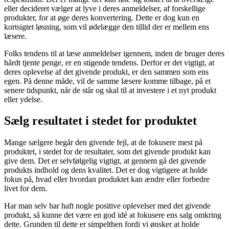
eller decideret vælger at lyve i deres anmeldelser, af forskellige
produkter, for at øge deres konvertering. Dette er dog kun en
kortsigtet løsning, som vil ødelægge den tillid der er mellem ens
læsere.
Folks tendens til at læse anmeldelser igennem, inden de bruger deres
hårdt tjente penge, er en stigende tendens. Derfor er det vigtigt, at
deres oplevelse af det givende produkt, er den sammen som ens
egen. På denne måde, vil de samme læsere komme tilbage, på et
senere tidspunkt, når de står og skal til at investere i et nyt produkt
eller ydelse.
Sælg resultatet i stedet for produktet
Mange sælgere begår den givende fejl, at de fokusere mest på
produktet, i stedet for de resultater, som det givende produkt kan
give dem. Det er selvfølgelig vigtigt, at gennem gå det givende
produkts indhold og dens kvalitet. Det er dog vigtigere at holde
fokus på, hvad eller hvordan produktet kan ændre eller forbedre
livet for dem.
Har man selv har haft nogle positive oplevelser med det givende
produkt, så kunne det være en god idé at fokusere ens salg omkring
dette. Grunden til dette er simpelthen fordi vi ønsker at holde