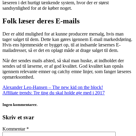
læseren i det hurtigt tænkende system, hvor der er størst
sandsynlighed for at de køber noget.
Folk læser deres E-mails
Der er altid mulighed for at kunne producere mersalg, hvis man
tager salget til dem. Dette kan gøres igennem E-mail markedsføring.
Hvis ens hjemmeside er bygget op, til at indsamle læsernes E-
mailadresser, så er det en oplagt måde at drage salget til dem.
Når der sendes mails afsted, så skal man huske, at indholdet der
sendes ud til læserne, er af god kvalitet. God kvalitet kan opnås
igennem relevante emner og catchy emne linjer, som fanger læseres
opmærksomhed.
Alexander Leo-Hansen – The new kid on the block!
Affiliate trends: Tre ting du skal holde øje med i 2017
Ingen kommentarer.
Skriv et svar
Kommentar
*