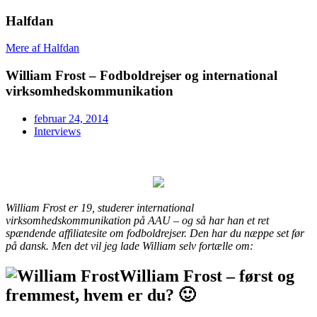
Halfdan
Mere af Halfdan
William Frost – Fodboldrejser og international
virksomhedskommunikation
februar 24, 2014
Interviews
William Frost er 19, studerer international
virksomhedskommunikation på AAU – og så har han et ret
spændende affiliatesite om fodboldrejser. Den har du næppe set før
på dansk. Men det vil jeg lade William selv fortælle om:
William Frost – først og
fremmest, hvem er du? 🙂